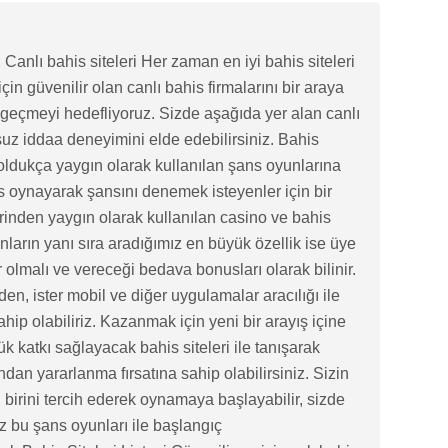
, Canlı bahis siteleri Her zaman en iyi bahis siteleri
çin güvenilir olan canlı bahis firmalarını bir araya
geçmeyi hedefliyoruz. Sizde aşağıda yer alan canlı
suz iddaa deneyimini elde edebilirsiniz. Bahis
 oldukça yaygın olarak kullanılan şans oyunlarına
is oynayarak şansını denemek isteyenler için bir
erinden yaygın olarak kullanılan casino ve bahis
nların yanı sıra aradığımız en büyük özellik ise üye
r olmalı ve vereceği bedava bonusları olarak bilinir.
en, ister mobil ve diğer uygulamalar aracılığı ile
ip olabiliriz. Kazanmak için yeni bir arayış içine
 katkı sağlayacak bahis siteleri ile tanışarak
n yararlanma fırsatına sahip olabilirsiniz. Sizin
 birini tercih ederek oynamaya başlayabilir, sizde
z bu şans oyunları ile başlangıç