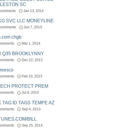
LESTON SC
 comments
Jan 13, 2014
BKG SVC LLC MONEYLINE
 comments
Jun 7, 2013
e.com chgb
comments
Mar 1, 2014
R Q35 BROOKLYNNY
comments
Dec 22, 2013
freesco
comments
Feb 10, 2023
TECH PROTECT PREM
comments
Jul 8, 2014
 TAG ID TAGS TEMPE AZ
comments
Sep 4, 2013
TUNES.COM/BILL
comments
Sep 25, 2014