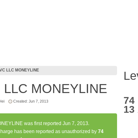
SVC LLC MONEYLINE
Le
C LLC MONEYLINE
74
Hei
Created: Jun 7, 2013
13
YLINE was first reported Jun 7, 2013.
ge has been reported as unauthorized by
74