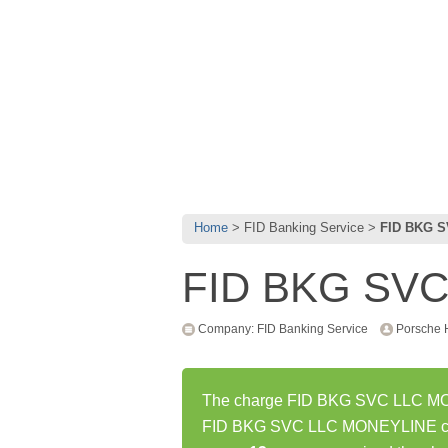
Home
FID Banking Service
FID BKG 
FID BKG SV
Company: FID Banking Service
Porsche 
The charge FID BKG SVC LLC MONE
FID BKG SVC LLC MONEYLINE char