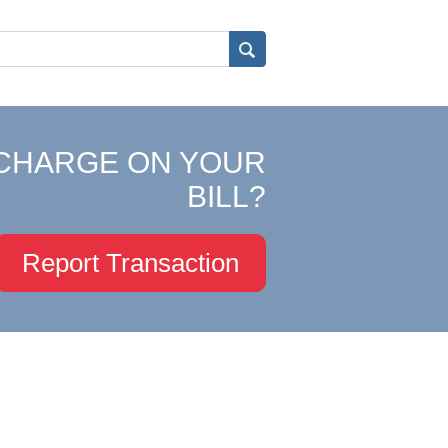
CHARGE ON YOUR
BILL?
Report Transaction