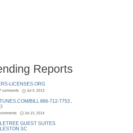
ending Reports
ERS-LICENSES.ORG
7 comments
Jul 4, 2013
ITUNES.COM/BILL 866-712-7753 ,
I
 comments
Jul 15, 2014
LETREE GUEST SUITES
LESTON SC