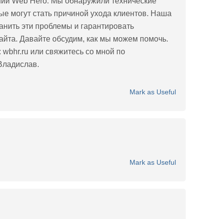
нии Web Hero. Мы обнаружили технические
ые могут стать причиной ухода клиентов. Наша
анить эти проблемы и гарантировать
йта. Давайте обсудим, как мы можем помочь.
 wbhr.ru или свяжитесь со мной по
Владислав.
Mark as Useful
Mark as Useful