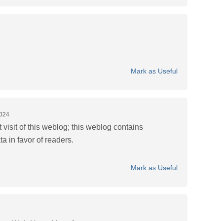
Mark as Useful
2024
t visit of this weblog; this weblog contains
a in favor of readers.
Mark as Useful