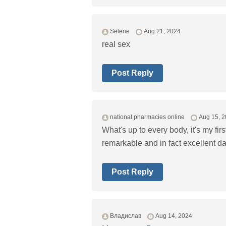
Selene
Aug 21, 2024
real sex
Post Reply
national pharmacies online
Aug 15, 
What's up to every body, it's my firs
remarkable and in fact excellent dat
Post Reply
Владислав
Aug 14, 2024