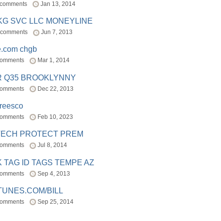
 comments
Jan 13, 2014
BKG SVC LLC MONEYLINE
 comments
Jun 7, 2013
e.com chgb
comments
Mar 1, 2014
R Q35 BROOKLYNNY
comments
Dec 22, 2013
freesco
comments
Feb 10, 2023
TECH PROTECT PREM
comments
Jul 8, 2014
 TAG ID TAGS TEMPE AZ
comments
Sep 4, 2013
TUNES.COM/BILL
comments
Sep 25, 2014