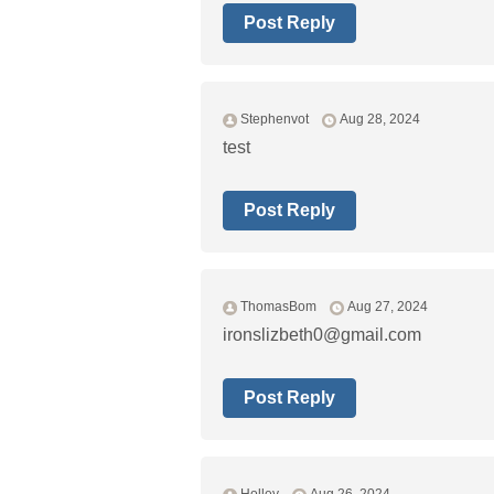
Post Reply
Stephenvot
Aug 28, 2024
test
Post Reply
ThomasBom
Aug 27, 2024
ironslizbeth0@gmail.com
Post Reply