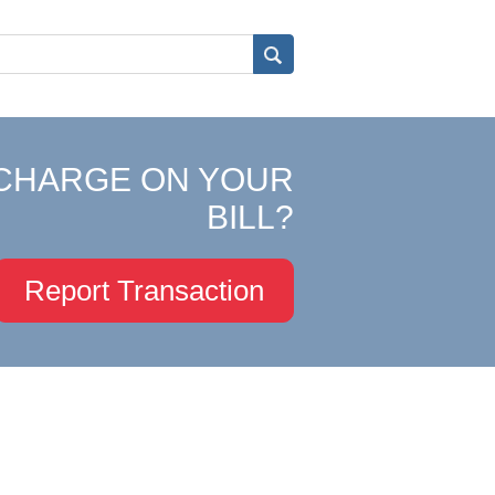
CHARGE ON YOUR
BILL?
Report Transaction