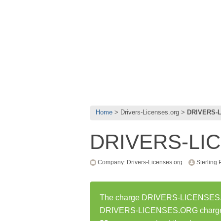
Home
Drivers-Licenses.org
DRIVERS-
DRIVERS-LI
Company: Drivers-Licenses.org
Sterling 
The charge DRIVERS-LICENSES.ORG
DRIVERS-LICENSES.ORG charge h