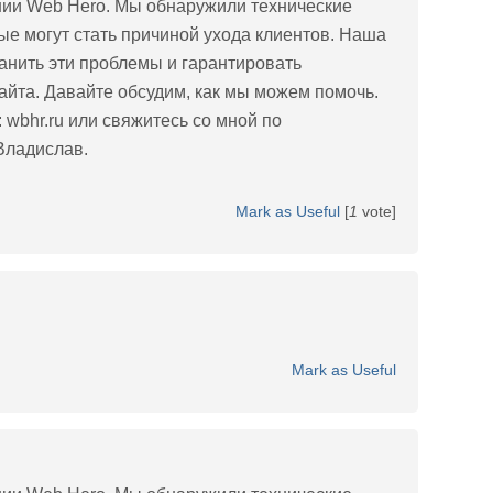
нии Web Hero. Мы обнаружили технические
ые могут стать причиной ухода клиентов. Наша
анить эти проблемы и гарантировать
йта. Давайте обсудим, как мы можем помочь.
 wbhr.ru или свяжитесь со мной по
Владислав.
Mark as Useful
[
1
vote]
Mark as Useful