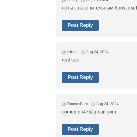
Holley
Aug 26, 2024
лоты с накопительным бонусом 1
Post Reply
Yukiko
Aug 24, 2024
real sex
Post Reply
ThomasBom
Aug 24, 2024
comerjinn47@gmail.com
Post Reply