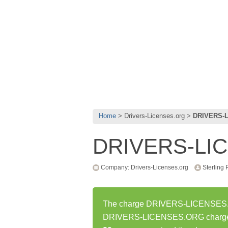
Home
Drivers-Licenses.org
DRIVERS-
DRIVERS-LI
Company: Drivers-Licenses.org
Sterling 
The charge DRIVERS-LICENSES.ORG
DRIVERS-LICENSES.ORG charge h