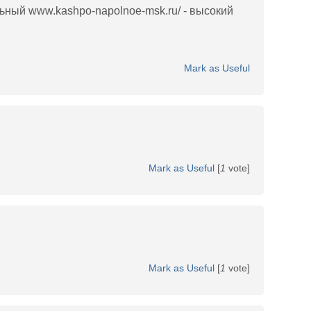
ьный www.kashpo-napolnoe-msk.ru/ - высокий
Mark as Useful
Mark as Useful
[
1
vote]
Mark as Useful
[
1
vote]