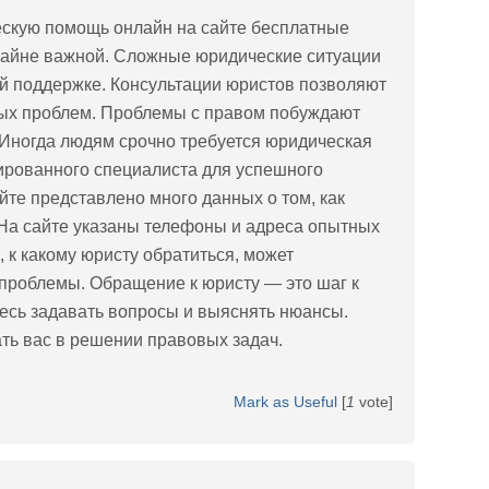
скую помощь онлайн на сайте бесплатные
крайне важной. Сложные юридические ситуации
 поддержке. Консультации юристов позволяют
ых проблем. Проблемы с правом побуждают
 Иногда людям срочно требуется юридическая
рованного специалиста для успешного
те представлено много данных о том, как
На сайте указаны телефоны и адреса опытных
 к какому юристу обратиться, может
 проблемы. Обращение к юристу — это шаг к
тесь задавать вопросы и выяснять нюансы.
ть вас в решении правовых задач.
Mark as Useful
[
1
vote]