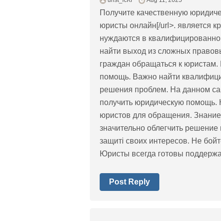
urist_icKr
Aug 11, 2025
Получите качественную юридиче
юристы онлайн[/url>. является 
нуждаются в квалифицированной
найти выход из сложных правов
граждан обращаться к юристам.
помощь. Важно найти квалифици
решения проблем. На данном сай
получить юридическую помощь. 
юристов для обращения. Знание,
значительно облегчить решение
защиті своих интересов. Не бой
Юристы всегда готовы поддержа
Post Reply