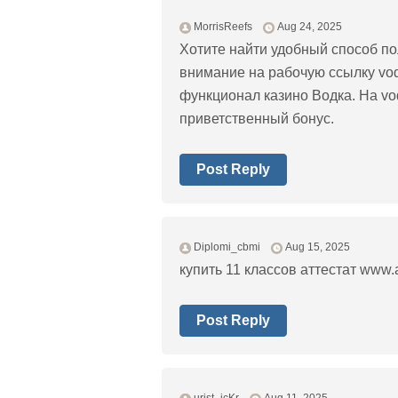
MorrisReefs
Aug 24, 2025
Хотите найти удобный способ по
внимание на рабочую ссылку vo
функционал казино Водка. На vod
приветственный бонус.
Post Reply
Diplomi_cbmi
Aug 15, 2025
купить 11 классов аттестат www.ar
Post Reply