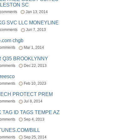
LESTON SC
 comments
Jan 13, 2014
BKG SVC LLC MONEYLINE
 comments
Jun 7, 2013
e.com chgb
comments
Mar 1, 2014
R Q35 BROOKLYNNY
comments
Dec 22, 2013
freesco
comments
Feb 10, 2023
TECH PROTECT PREM
comments
Jul 8, 2014
 TAG ID TAGS TEMPE AZ
comments
Sep 4, 2013
TUNES.COM/BILL
comments
Sep 25, 2014