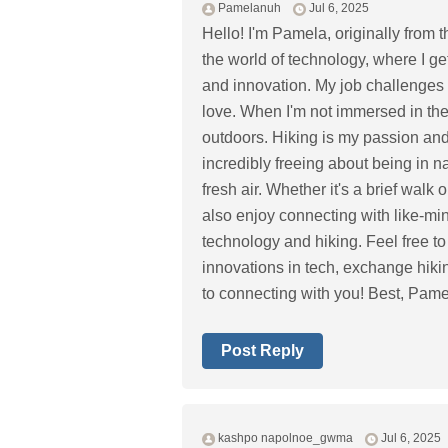
Pamelanuh
Jul 6, 2025
Hello! I'm Pamela, originally from th
the world of technology, where I ge
and innovation. My job challenges 
love. When I'm not immersed in the 
outdoors. Hiking is my passion an
incredibly freeing about being in 
fresh air. Whether it's a brief walk 
also enjoy connecting with like-mi
technology and hiking. Feel free to 
innovations in tech, exchange hikin
to connecting with you! Best, Pam
Post Reply
kashpo napolnoe_gwma
Jul 6, 2025