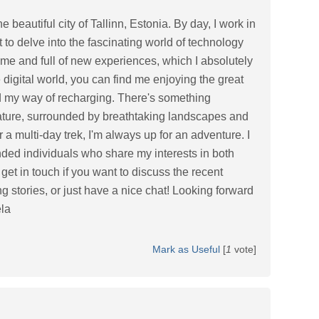
e beautiful city of Tallinn, Estonia. By day, I work in
t to delve into the fascinating world of technology
me and full of new experiences, which I absolutely
digital world, you can find me enjoying the great
d my way of recharging. There's something
nature, surrounded by breathtaking landscapes and
or a multi-day trek, I'm always up for an adventure. I
nded individuals who share my interests in both
get in touch if you want to discuss the recent
g stories, or just have a nice chat! Looking forward
ela
Mark as Useful
[
1
vote]