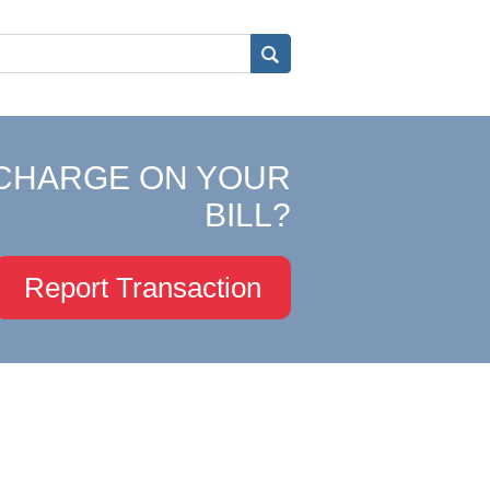
CHARGE ON YOUR
BILL?
Report Transaction