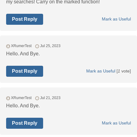
my searches! Carry on the marked function!
Post Reply
Mark as Useful
XRumerTest
Jul 25, 2023
Hello. And Bye.
Post Reply
Mark as Useful
[
1
vote]
XRumerTest
Jul 21, 2023
Hello. And Bye.
Post Reply
Mark as Useful