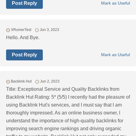
Post Reply
Mark as Useful
XRumerTest
Jun 3, 2023
Hello. And Bye.
Post Reply
Mark as Useful
Backlink Hut
Jun 2, 2023
Title: Exceptional Service and Quality Backlinks from
Backlink Hut Rating: 5* (5/5) I recently had the pleasure of
using Backlink Hut's services, and I must say that I am
thoroughly impressed. As an online business owner, I
understand the importance of high-quality backlinks for
improving search engine rankings and driving organic