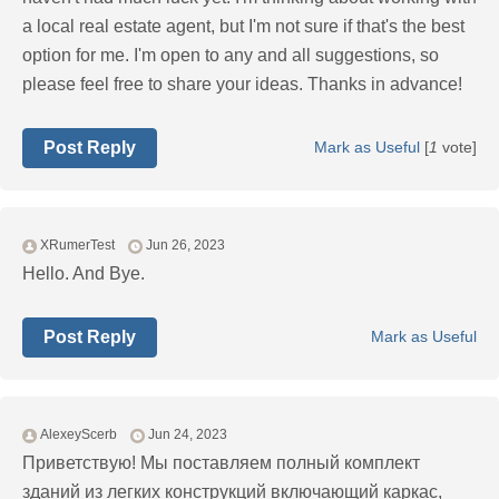
a local real estate agent, but I'm not sure if that's the best
option for me. I'm open to any and all suggestions, so
please feel free to share your ideas. Thanks in advance!
Post Reply
Mark as Useful
[
1
vote]
XRumerTest
Jun 26, 2023
Hello. And Bye.
Post Reply
Mark as Useful
AlexeyScerb
Jun 24, 2023
Приветствую! Мы поставляем полный комплект
зданий из легких конструкций включающий каркас,