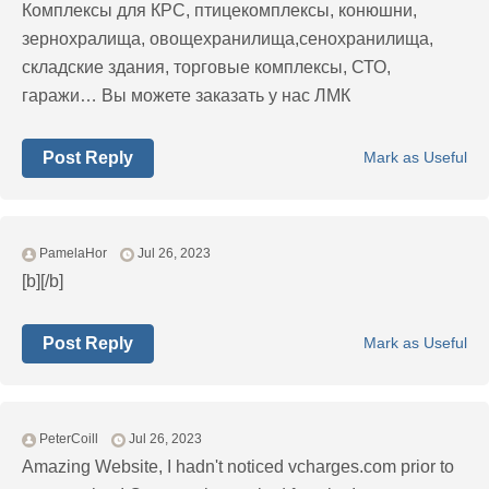
Комплексы для КРС, птицекомплексы, конюшни,
зернохралища, овощехранилища,сенохранилища,
складские здания, торговые комплексы, СТО,
гаражи… Вы можете заказать у нас ЛМК
Post Reply
Mark as Useful
PamelaHor
Jul 26, 2023
[b][/b]
Post Reply
Mark as Useful
PeterCoill
Jul 26, 2023
Amazing Website, I hadn't noticed vcharges.com prior to