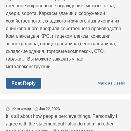
стеновое и кровельное ограждение, метизы, окна,
двери, ворота. Каркасы зданий и сооружений
хозяйственного, складского и жилого назначения из
оцинкованного профиля собственного производства:
Комплексы для КРС, птицекомплексы, конюшни,
зернохралища, овощехранилища,сенохранилища,
складские здания, торговые комплексы, СТО,
гаражи… Вы можете заказать у нас
металлоконструкции
Post Reply
Mark as Useful
נערות ליוויsep
Jun 22, 2023
It is all about how people percieve things. Personally I
agree with the statement but I also do not mind other