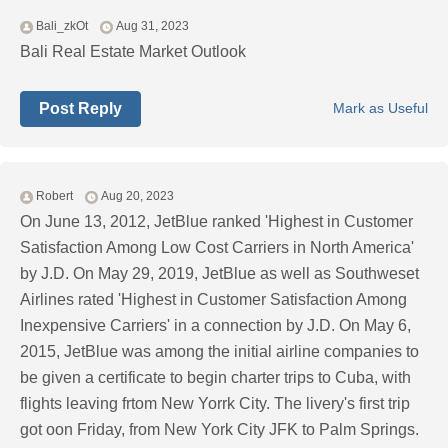
Bali_zkOt
Aug 31, 2023
Bali Real Estate Market Outlook
Post Reply
Mark as Useful
Robert
Aug 20, 2023
On June 13, 2012, JetBlue ranked 'Highest in Customer
Satisfaction Among Low Cost Carriers in North America'
by J.D. On May 29, 2019, JetBlue as well as Southweset
Airlines rated 'Highest in Customer Satisfaction Among
Inexpensive Carriers' in a connection by J.D. On May 6,
2015, JetBlue was among the initial airline companies to
be given a certificate to begin charter trips to Cuba, with
flights leaving frtom New Yorrk City. The livery's first trip
got oon Friday, from New York City JFK to Palm Springs.