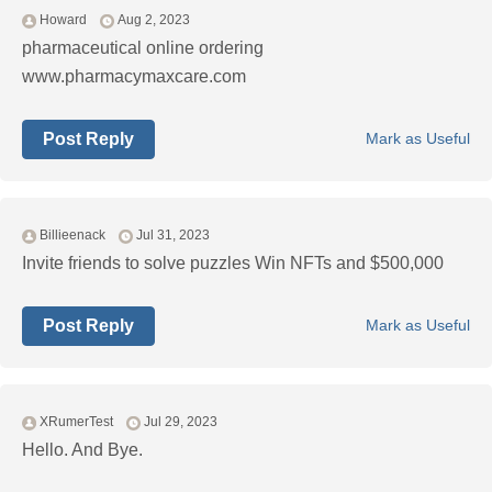
Howard
Aug 2, 2023
pharmaceutical online ordering
www.pharmacymaxcare.com
Post Reply
Mark as Useful
Billieenack
Jul 31, 2023
Invite friends to solve puzzles Win NFTs and $500,000
Post Reply
Mark as Useful
XRumerTest
Jul 29, 2023
Hello. And Bye.