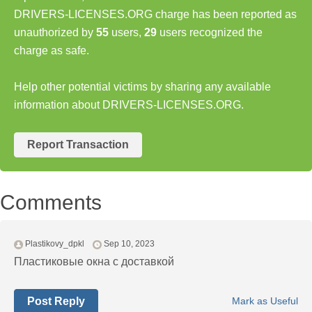
DRIVERS-LICENSES.ORG charge has been reported as
unauthorized by
55
users,
29
users recognized the
charge as safe.
Help other potential victims by sharing any available
information about DRIVERS-LICENSES.ORG.
Report Transaction
Comments
Plastikovy_dpkl
Sep 10, 2023
Пластиковые окна с доставкой
Post Reply
Mark as Useful