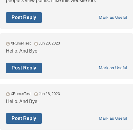
people's view points. I like this website too:
Post Reply
Mark as Useful
XRumerTest
Jun 20, 2023
Hello. And Bye.
Post Reply
Mark as Useful
XRumerTest
Jun 18, 2023
Hello. And Bye.
Post Reply
Mark as Useful