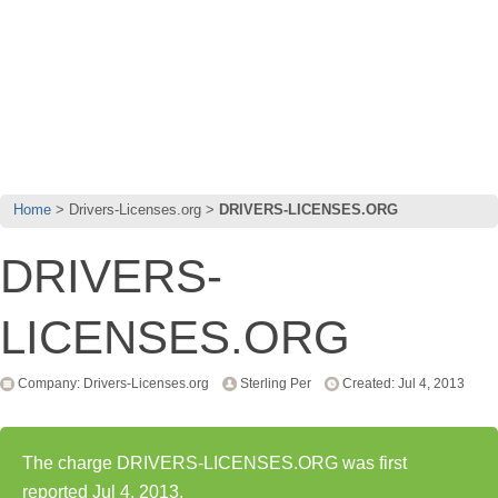
Home
Drivers-Licenses.org
DRIVERS-LICENSES.ORG
DRIVERS-
LICENSES.ORG
Company: Drivers-Licenses.org
Sterling Per
Created: Jul 4, 2013
The charge DRIVERS-LICENSES.ORG was first
reported Jul 4, 2013.