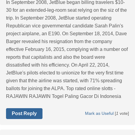
In September 2008, JetBlue began billing travelers $10-
30 for an extended-leg-room seat relying on the siz of the
trip. In September 2008, JetBlue started operating
Republican vice governmental candidate Sarah Palin's
project airplane, an E190. On September 18, 2014, Dave
Barger revealed his resignation from the company
effective February 16, 2015, complying with a number oof
reports that capitalists and also the board were
dissatisfied with his efficiency. On April 22, 2014,
JetBlue's pilots elected to unionize for the very first time
given that thhe airline was started, with 71% spreading
ballots for joining the ALPA. Top rated online slotts -
RAJAWIN RAJAWIN Togel Paling Gacor Di Indonesia
Post Reply
Mark as Useful
[
1
vote]