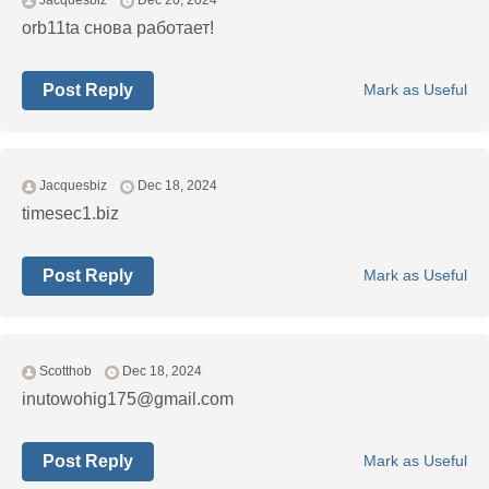
Jacquesbiz
Dec 20, 2024
orb11ta снова работает!
Post Reply
Mark as Useful
Jacquesbiz
Dec 18, 2024
timesec1.biz
Post Reply
Mark as Useful
Scotthob
Dec 18, 2024
inutowohig175@gmail.com
Post Reply
Mark as Useful