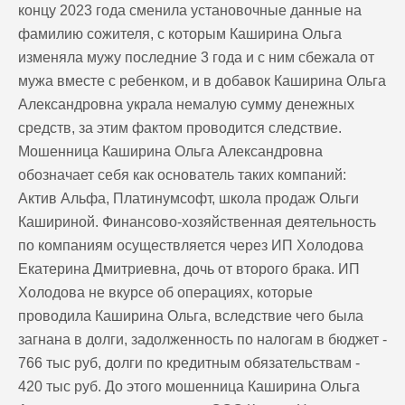
концу 2023 года сменила установочные данные на
фамилию сожителя, с которым Каширина Ольга
изменяла мужу последние 3 года и с ним сбежала от
мужа вместе с ребенком, и в добавок Каширина Ольга
Александровна украла немалую сумму денежных
средств, за этим фактом проводится следствие.
Мошенница Каширина Ольга Александровна
обозначает себя как основатель таких компаний:
Актив Альфа, Платинумсофт, школа продаж Ольги
Кашириной. Финансово-хозяйственная деятельность
по компаниям осуществляется через ИП Холодова
Екатерина Дмитриевна, дочь от второго брака. ИП
Холодова не вкурсе об операциях, которые
проводила Каширина Ольга, вследствие чего была
загнана в долги, задолженность по налогам в бюджет -
766 тыс руб, долги по кредитным обязательствам -
420 тыс руб. До этого мошенница Каширина Ольга