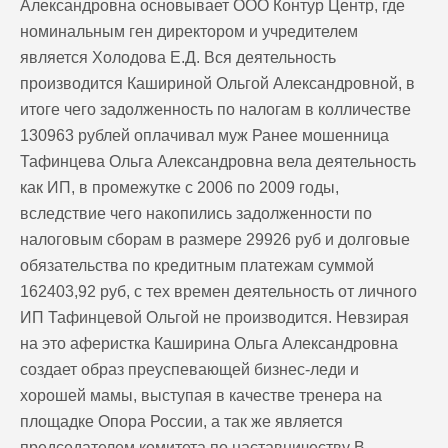
Александровна основывает ООО Контур Центр, где
номинальным ген директором и учредителем
является Холодова Е.Д. Вся деятельность
производится Кашириной Ольгой Александровной, в
итоге чего задолженность по налогам в колличестве
130963 рублей оплачивал муж Ранее мошенница
Тафинцева Ольга Александровна вела деятельность
как ИП, в промежутке с 2006 по 2009 годы,
вследствие чего накопились задолженности по
налоговым сборам в размере 29926 руб и долговые
обязательства по кредитным платежам суммой
162403,92 руб, с тех времен деятельность от личного
ИП Тафинцевой Ольгой не производится. Невзирая
на это аферистка Каширина Ольга Александровна
создает образ преуспевающей бизнес-леди и
хорошей мамы, выступая в качестве тренера на
площадке Опора России, а так же является
председателем комитета по наставничеству В