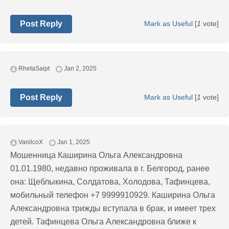
Post Reply
Mark as Useful
[
1
vote]
RhetaSaipt
Jan 2, 2025
Post Reply
Mark as Useful
[
1
vote]
VanilcoX
Jan 1, 2025
Мошенница Каширина Ольга Александровна
01.01.1980, недавно проживала в г. Белгород, ранее
она: Щеблыкина, Солдатова, Холодова, Тафинцева,
мобильный телефон +7 9999910929. Каширина Ольга
Александровна трижды вступала в брак, и имеет трех
детей. Тафинцева Ольга Александровна ближе к