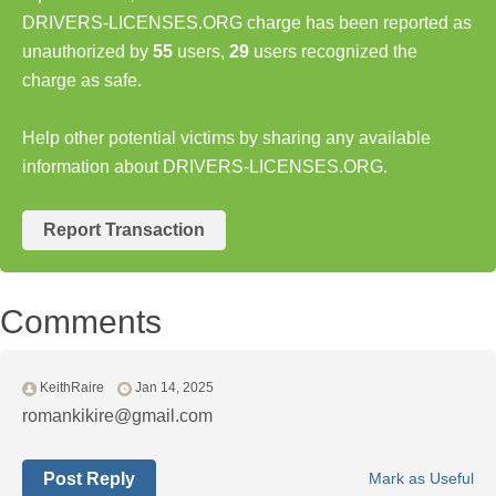
DRIVERS-LICENSES.ORG charge has been reported as
unauthorized by
55
users,
29
users recognized the
charge as safe.
Help other potential victims by sharing any available
information about DRIVERS-LICENSES.ORG.
Report Transaction
Comments
KeithRaire
Jan 14, 2025
romankikire@gmail.com
Post Reply
Mark as Useful