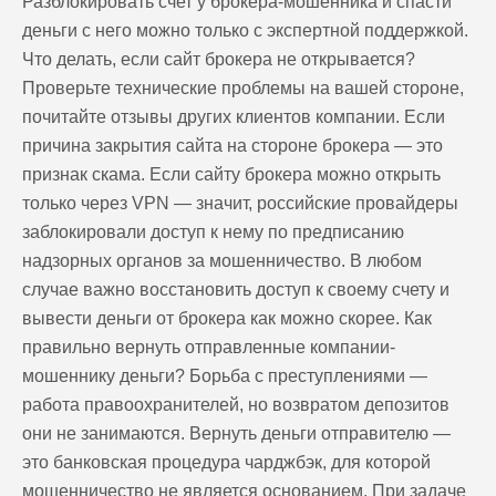
Разблокировать счет у брокера-мошенника и спасти
деньги с него можно только с экспертной поддержкой.
Что делать, если сайт брокера не открывается?
Проверьте технические проблемы на вашей стороне,
почитайте отзывы других клиентов компании. Если
причина закрытия сайта на стороне брокера — это
признак скама. Если сайту брокера можно открыть
только через VPN — значит, российские провайдеры
заблокировали доступ к нему по предписанию
надзорных органов за мошенничество. В любом
случае важно восстановить доступ к своему счету и
вывести деньги от брокера как можно скорее. Как
правильно вернуть отправленные компании-
мошеннику деньги? Борьба с преступлениями —
работа правоохранителей, но возвратом депозитов
они не занимаются. Вернуть деньги отправителю —
это банковская процедура чарджбэк, для которой
мошенничество не является основанием. При задаче