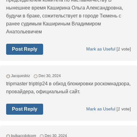
нынешнее время Каширина Ольга Александровна,
будучи в браке, сожительствует в городе Тюмень с
ранее судимым Кашириным Владимиром
Анатольевичем
Post Reply
Mark as Useful
[
1
vote]
Jacquesbiz
Dec 30, 2024
tripmaster triptrip24 в обход блокировки роскомнадзора,
провайдера, официальный сайт.
Post Reply
Mark as Useful
[
1
vote]
bulkaccdotcom
Dec 30, 2024