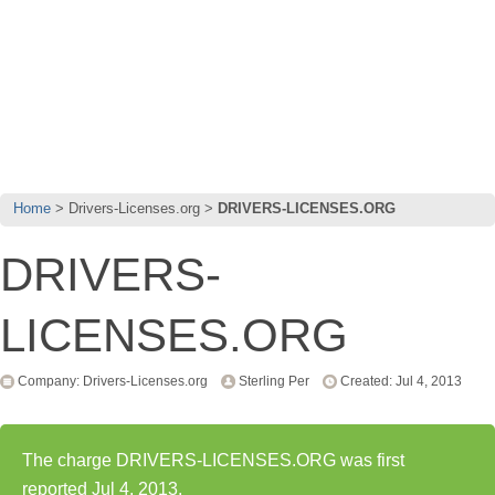
Home
Drivers-Licenses.org
DRIVERS-LICENSES.ORG
DRIVERS-
LICENSES.ORG
Company: Drivers-Licenses.org
Sterling Per
Created: Jul 4, 2013
The charge DRIVERS-LICENSES.ORG was first
reported Jul 4, 2013.