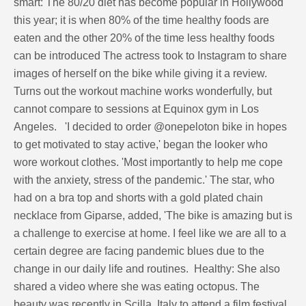
smart: The 80/20 diet has become popular in Hollywood
this year; it is when 80% of the time healthy foods are
eaten and the other 20% of the time less healthy foods
can be introduced The actress took to Instagram to share
images of herself on the bike while giving it a review.
Turns out the workout machine works wonderfully, but
cannot compare to sessions at Equinox gym in Los
Angeles. 'I decided to order @onepeloton bike in hopes
to get motivated to stay active,' began the looker who
wore workout clothes. 'Most importantly to help me cope
with the anxiety, stress of the pandemic.' The star, who
had on a bra top and shorts with a gold plated chain
necklace from Giparse, added, 'The bike is amazing but is
a challenge to exercise at home. I feel like we are all to a
certain degree are facing pandemic blues due to the
change in our daily life and routines. Healthy: She also
shared a video where she was eating octopus. The
beauty was recently in Scilla, Italy to attend a film festival