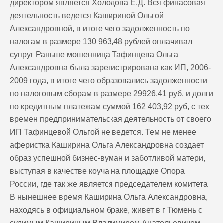
директором является Холодова Е.Д. Вся финасовая
деятельность ведется Кашириной Ольгой
Александровной, в итоге чего задолженность по
налогам в размере 130 963,48 рублей оплачивал
супруг Раньше мошенница Тафинцева Ольга
Александровна была зарегистрирована как ИП, 2006-
2009 года, в итоге чего образовались задолженности
по налоговым сборам в размере 29926,41 руб. и долги
по кредитным платежам суммой 162 403,92 руб, с тех
времен предпринимательская деятельность от своего
ИП Тафинцевой Ольгой не ведется. Тем не менее
аферистка Каширина Ольга Александровна создает
образ успешной бизнес-вуман и заботливой матери,
выступая в качестве коуча на площадке Опора
России, где так же является председателем комитета
В нынешнее время Каширина Ольга Александровна,
находясь в официальном браке, живет в г Тюмень с
судимым Кашириным Владимиром Анатольевичем