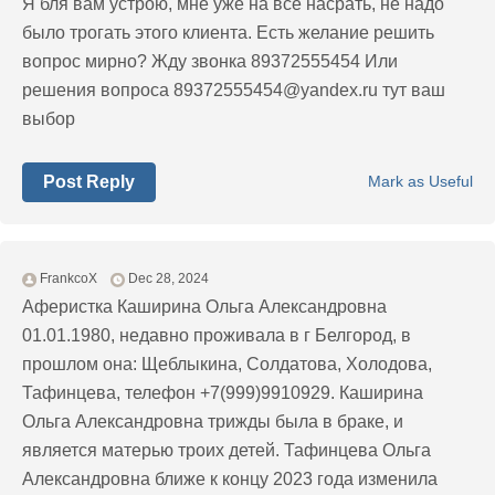
Я бля вам устрою, мне уже на все насрать, не надо
было трогать этого клиента. Есть желание решить
вопрос мирно? Жду звонка 89372555454 Или
решения вопроса
89372555454@yandex.ru
тут ваш
выбор
Post Reply
Mark as Useful
FrankcoX
Dec 28, 2024
Аферистка Каширина Ольга Александровна
01.01.1980, недавно проживала в г Белгород, в
прошлом она: Щеблыкина, Солдатова, Холодова,
Тафинцева, телефон +7(999)9910929. Каширина
Ольга Александровна трижды была в браке, и
является матерью троих детей. Тафинцева Ольга
Александровна ближе к концу 2023 года изменила