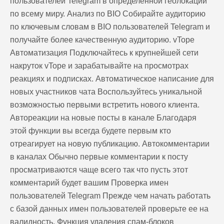
пользователей Telegram в определенной геолокации
по всему миру. Анализ по BIO Собирайте аудиторию
по ключевым словам в BIO пользователей Telegram и
получайте более качественную аудиторию. vTope
Автоматизация Подключайтесь к крупнейшей сети
накруток vTope и зарабатывайте на просмотрах
реакциях и подписках. Автоматическое написание для
новых участников чата Воспользуйтесь уникальной
возможностью первыми встретить нового клиента.
Автореакции на новые посты в канале Благодаря
этой функции вы всегда будете первым кто
отреагирует на новую публикацию. Автокомментарии
в каналах Обычно первые комментарии к посту
просматриваются чаще всего так что пусть этот
комментарий будет вашим Проверка имен
пользователей Telegram Прежде чем начать работать
с базой данных имен пользователей проверьте ее на
валидность. Функция удаления спам-блоков