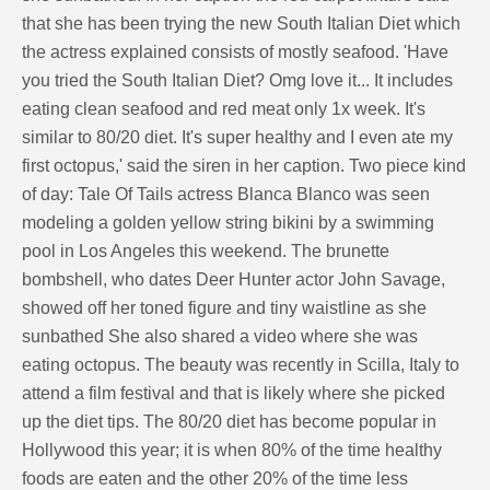
that she has been trying the new South Italian Diet which
the actress explained consists of mostly seafood. 'Have
you tried the South Italian Diet? Omg love it... It includes
eating clean seafood and red meat only 1x week. It's
similar to 80/20 diet. It's super healthy and I even ate my
first octopus,' said the siren in her caption. Two piece kind
of day: Tale Of Tails actress Blanca Blanco was seen
modeling a golden yellow string bikini by a swimming
pool in Los Angeles this weekend. The brunette
bombshell, who dates Deer Hunter actor John Savage,
showed off her toned figure and tiny waistline as she
sunbathed She also shared a video where she was
eating octopus. The beauty was recently in Scilla, Italy to
attend a film festival and that is likely where she picked
up the diet tips. The 80/20 diet has become popular in
Hollywood this year; it is when 80% of the time healthy
foods are eaten and the other 20% of the time less