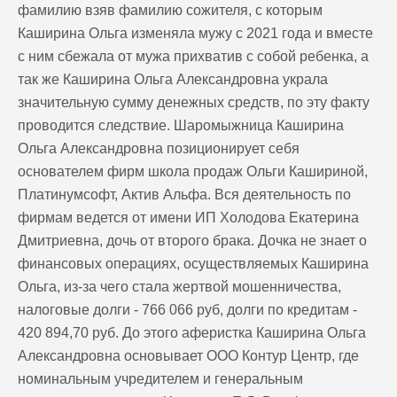
фамилию взяв фамилию сожителя, с которым
Каширина Ольга изменяла мужу с 2021 года и вместе
с ним сбежала от мужа прихватив с собой ребенка, а
так же Каширина Ольга Александровна украла
значительную сумму денежных средств, по эту факту
проводится следствие. Шаромыжница Каширина
Ольга Александровна позиционирует себя
основателем фирм школа продаж Ольги Кашириной,
Платинумсофт, Актив Альфа. Вся деятельность по
фирмам ведется от имени ИП Холодова Екатерина
Дмитриевна, дочь от второго брака. Дочка не знает о
финансовых операциях, осуществляемых Каширина
Ольга, из-за чего стала жертвой мошенничества,
налоговые долги - 766 066 руб, долги по кредитам -
420 894,70 руб. До этого аферистка Каширина Ольга
Александровна основывает ООО Контур Центр, где
номинальным учредителем и генеральным