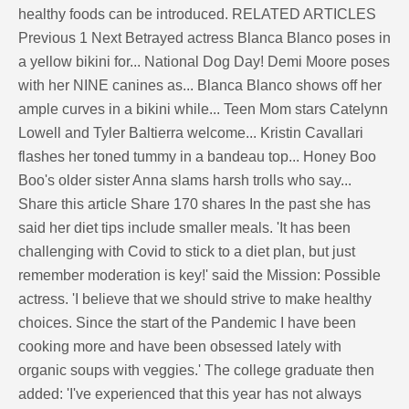
healthy foods can be introduced. RELATED ARTICLES
Previous 1 Next Betrayed actress Blanca Blanco poses in
a yellow bikini for... National Dog Day! Demi Moore poses
with her NINE canines as... Blanca Blanco shows off her
ample curves in a bikini while... Teen Mom stars Catelynn
Lowell and Tyler Baltierra welcome... Kristin Cavallari
flashes her toned tummy in a bandeau top... Honey Boo
Boo's older sister Anna slams harsh trolls who say...
Share this article Share 170 shares In the past she has
said her diet tips include smaller meals. 'It has been
challenging with Covid to stick to a diet plan, but just
remember moderation is key!' said the Mission: Possible
actress. 'I believe that we should strive to make healthy
choices. Since the start of the Pandemic I have been
cooking more and have been obsessed lately with
organic soups with veggies.' The college graduate then
added: 'I've experienced that this year has not always